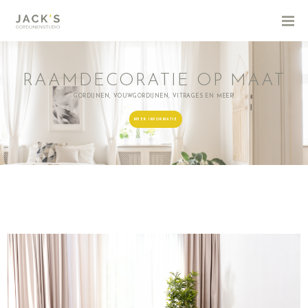
RAAMDECORATIE OP MAAT
GORDIJNEN, VOUWGORDIJNEN, VITRAGES EN MEER!
MEER INFORMATIE