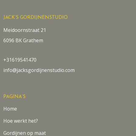
JACK’S GORDIJNENSTUDIO
Meidoornstraat 21
6096 BK Grathem
+31619541470
info@jacksgordijnenstudio.com
PAGINA’S
Home
Hoe werkt het?
Gordijnen op maat