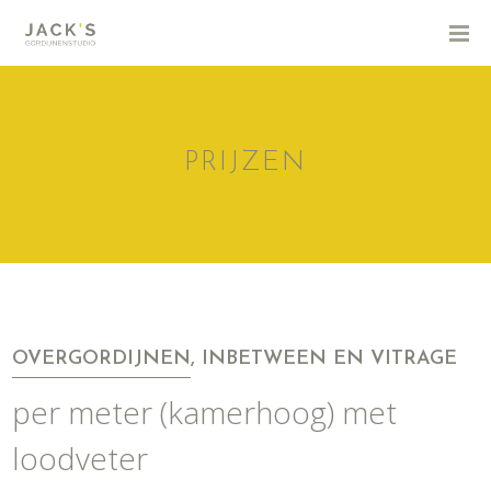
PRIJZEN
OVERGORDIJNEN, INBETWEEN EN VITRAGE
per meter (kamerhoog) met
loodveter