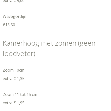
extra € 9,00
Wavegordijn
€15,50
Kamerhoog met zomen (geen
loodveter)
Zoom 10cm
extra € 1,35
Zoom 11 tot 15 cm
extra € 1,95