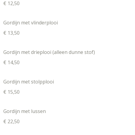
€ 12,50
Gordijn met vlinderplooi
€ 13,50
Gordijn met drieplooi (alleen dunne stof)
€ 14,50
Gordijn met stolpplooi
€ 15,50
Gordijn met lussen
€ 22,50