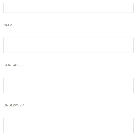
NAAM
E-MAILADRES
ONDERWERP