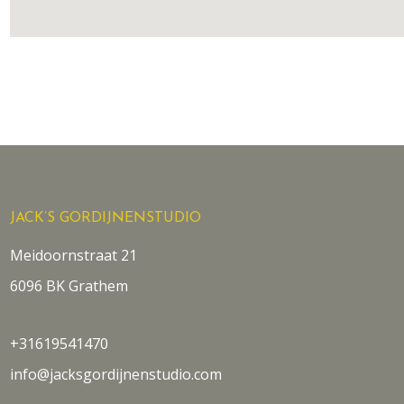
JACK’S GORDIJNENSTUDIO
Meidoornstraat 21
6096 BK Grathem
+31619541470
info@jacksgordijnenstudio.com