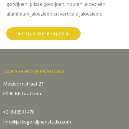
gordijnen, plissé gordijnen, houten jaloezieën,
aluminium jaloezieën en verticale jaloezieën.
BEKIJK DE PRIJZEN
JACK’S GORDIJNENSTUDIO
Meidoornstraat 21
6096 BK Grathem
+31619541470
info@jacksgordijnenstudio.com