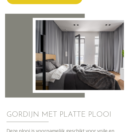
GORDIJN MET PLATTE PLOOI
Deze plooi is voornamelijk geschikt voor voile en